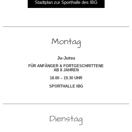
Stadtplan zur Sporthalle des IBG
Montag
Ju-Jutsu
FÜR ANFÄNGER & FORTGESCHRITTENE
AB 8 JAHREN
18.00 – 19.30 UHR
SPORTHALLE IBG
Dienstag