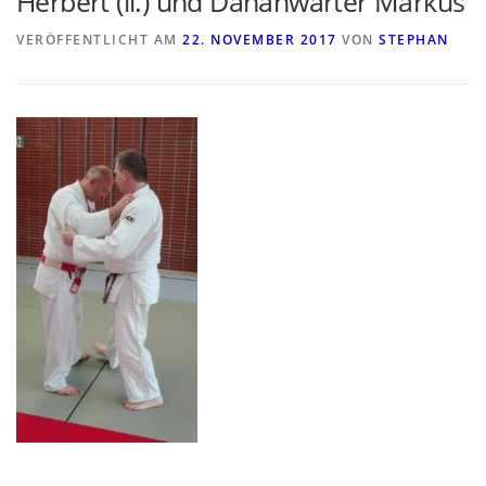
Herbert (li.) und Dananwärter Markus
VERÖFFENTLICHT AM
22. NOVEMBER 2017
VON
STEPHAN