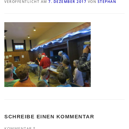
VERÖFFENTLICHT AM
7. DEZEMBER 2017
VON
STEPHAN
SCHREIBE EINEN KOMMENTAR
KOMMENTAR
*