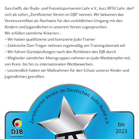
Geschafft, der Budo- und Freizeitsportverein Lahr e.V., kurz BFSV Lahr, darf
sich ab sofort „Zertifizierter Verein im DJB“ nennen. Wir bekamen das
Vereinszertifikat als Nachweis für den vorbildlichen Umgang mit den
Kindern und Jugendlichen in unserem Verein zugesprochen.
Wir erfüllen sämtliche Kriterien: :
– Wir haben qualifizierte und lizenzierte Judo-Trainer
– Zahlreiche Dan-Träger nehmen regelmäßig am Trainingsbetrieb teil
– Wir führen Gürtelprüfungen nach den Richtlinien des DJB durch
– Mitglieder sämtlicher Altersgruppen nehmen an Judo-Wettkämpfen teil,
von Kreis- bis hin zu internationalen Wettbewerben.
– Letztendlich haben wir Maßnahmen für den Schutz unserer Kinder und
Jugendlichen getroffen.