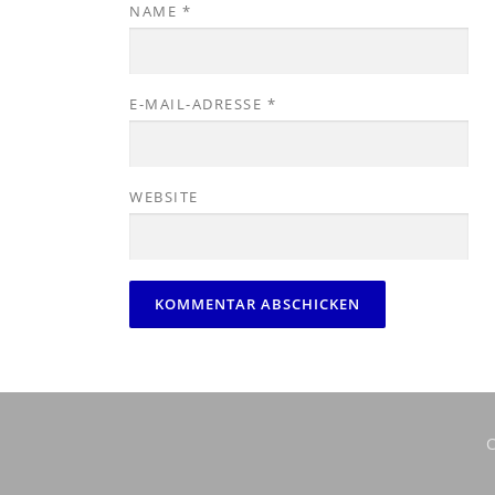
NAME
*
E-MAIL-ADRESSE
*
WEBSITE
C