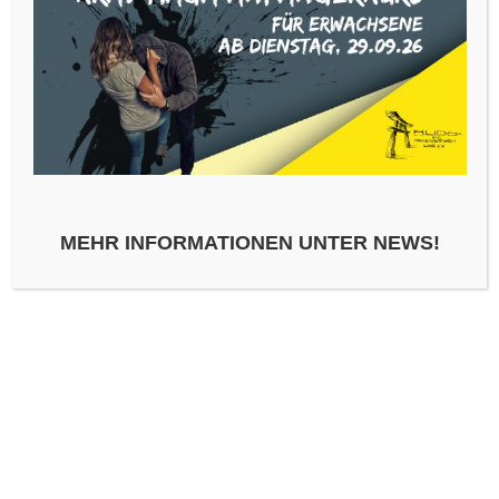
Was wohl in dem schönen Papier
Äpfel und Orangen gab es auch.
verpackt ist?
MEHR INFORMATIONEN UNTER NEWS!
Katharina bedankte sich schön artig.