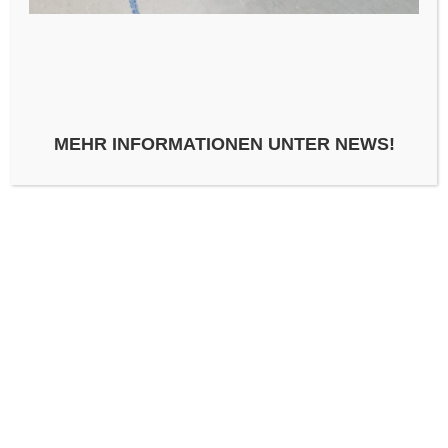
SCHREIBE EINEN KOMMENTAR
KOMMENTAR
*
MEHR INFORMATIONEN UNTER NEWS!
NAME
*
E-MAIL-ADRESSE
*