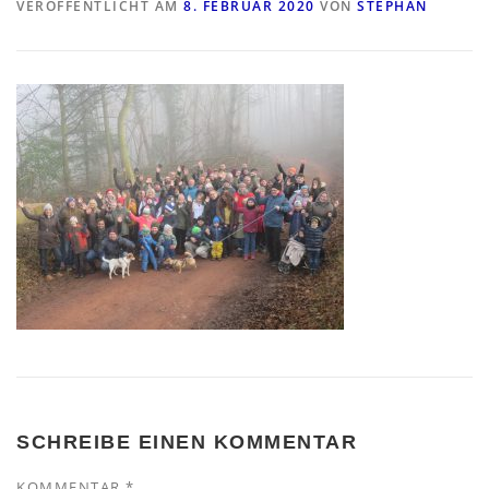
VERÖFFENTLICHT AM
8. FEBRUAR 2020
VON
STEPHAN
SCHREIBE EINEN KOMMENTAR
KOMMENTAR
*