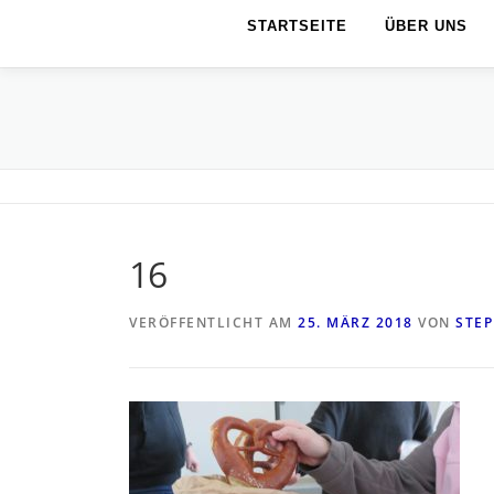
STARTSEITE
ÜBER UNS
16
VERÖFFENTLICHT AM
25. MÄRZ 2018
VON
STE