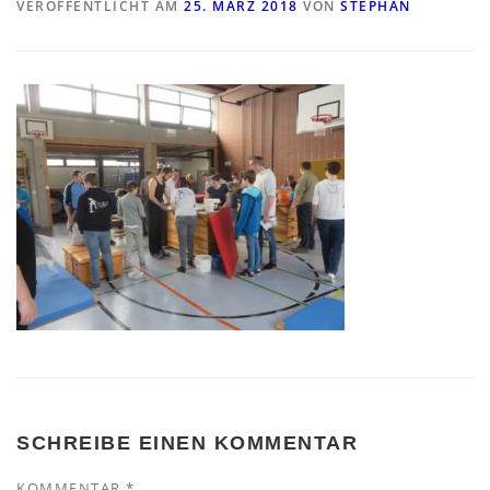
VERÖFFENTLICHT AM
25. MÄRZ 2018
VON
STEPHAN
SCHREIBE EINEN KOMMENTAR
KOMMENTAR
*