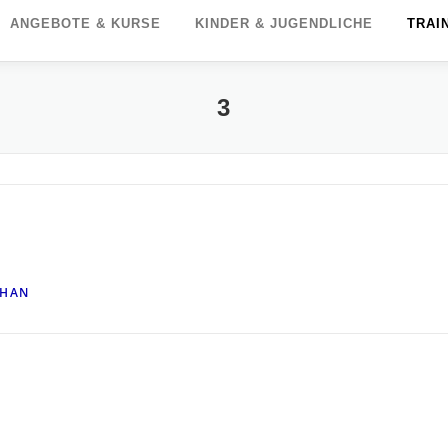
ANGEBOTE & KURSE
KINDER & JUGENDLICHE
TRAI
3
PHAN