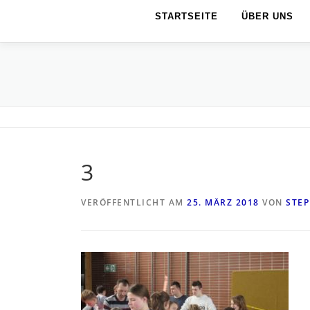
STARTSEITE
ÜBER UNS
3
VERÖFFENTLICHT AM
25. MÄRZ 2018
VON
STE