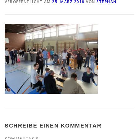
VERÖFFENTLICHT AM
25. MÄRZ 2018
VON
STEPHAN
SCHREIBE EINEN KOMMENTAR
KOMMENTAR
*