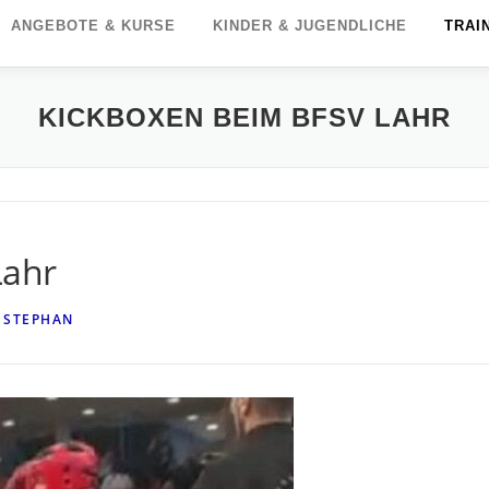
ANGEBOTE & KURSE
KINDER & JUGENDLICHE
TRAI
KICKBOXEN BEIM BFSV LAHR
Lahr
N
STEPHAN