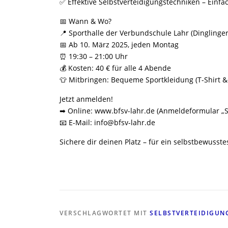
✅ Effektive Selbstverteidigungstechniken – Einfa
📅 Wann & Wo?
📍 Sporthalle der Verbundschule Lahr (Dinglinger
📅 Ab 10. März 2025, jeden Montag
⏰ 19:30 – 21:00 Uhr
💰 Kosten: 40 € für alle 4 Abende
👕 Mitbringen: Bequeme Sportkleidung (T-Shirt 
Jetzt anmelden!
➡ Online: www.bfsv-lahr.de (Anmeldeformular „S
📧 E-Mail: info@bfsv-lahr.de
Sichere dir deinen Platz – für ein selbstbewusste
VERSCHLAGWORTET MIT
SELBSTVERTEIDIGUN