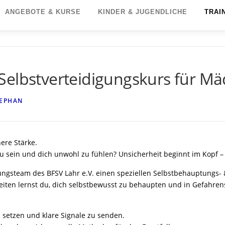
ANGEBOTE & KURSE
KINDER & JUGENDLICHE
TRAI
Selbstverteidigungskurs für M
EPHAN
ere Stärke.
 sein und dich unwohl zu fühlen? Unsicherheit beginnt im Kopf – S
gungsteam des BFSV Lahr e.V. einen speziellen Selbstbehauptungs-
eiten lernst du, dich selbstbewusst zu behaupten und in Gefahrensi
 setzen und klare Signale zu senden.