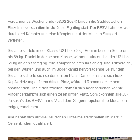
Vergangenes Wochenende (03.02.2024) fanden die Süddeutschen
Einzelmeisterschaften im Ju-Jutsu Fighting statt. Der BFSV Lahr e.V. war
durch drei Kämpfer und eine Kämpferin auf der Matte in Stuttgart
vertreten.
Stefanie startete in der Klasse U21 bis 70 kg. Roman bei den Senioren
bis 69 kg. Daniel in der selben Klasse, während Vincent bei der U21 bis
69 kg an den Start ging. Alle Kämpfer zeigten im Schlag- und Trittbereich,
bei den Würfen und auch im Bodenkampf hervorragende Leistungen.
Stefanie sicherte sich so den dritten Platz. Daniel platziere sich trotz
Kopfverletzung auf dem dritten Platz, während Roman nach einem
spannenden Finale den zweiten Platz für sich beanspruchen konnte.
Vincent erkämpfte sich einen tollen dritten Platz. Somit konnten alle Ju-
Jutsuka’s des BFSV Lahr e.V. auf dem Siegertreppchen ihre Medaillen
entgegennehmen.
Alle haben sich auf die Deutschen Einzelmeisterschaften im März in
Gelsenkirchen qualifiziert.