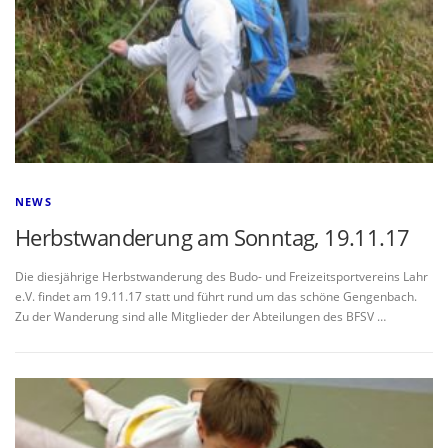
NEWS
Herbstwanderung am Sonntag, 19.11.17
Die diesjährige Herbstwanderung des Budo- und Freizeitsportvereins Lahr
e.V. findet am 19.11.17 statt und führt rund um das schöne Gengenbach.
Zu der Wanderung sind alle Mitglieder der Abteilungen des BFSV …