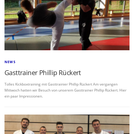
NEWS
Gasttrainer Phillip Rückert
Tolles Kickboxtraining mit Gasttrainier Phillip Rückert Am vergangen
Mittwoch hatten wir Besuch von unserem Gasttrainer Phillip Rückert. Hier
ein paar Impressionen.