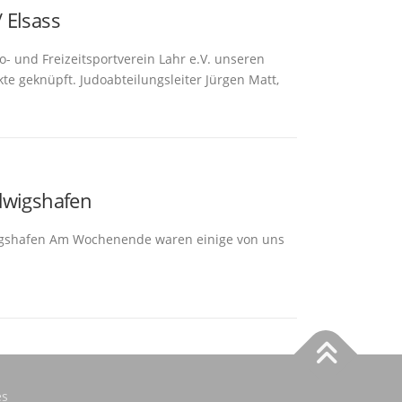
 Elsass
- und Freizeitsportverein Lahr e.V. unseren
te geknüpft. Judoabteilungsleiter Jürgen Matt,
dwigshafen
dwigshafen Am Wochenende waren einige von uns
s