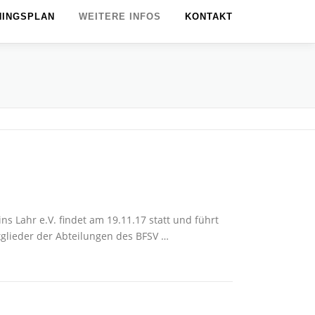
NINGSPLAN
WEITERE INFOS
KONTAKT
s Lahr e.V. findet am 19.11.17 statt und führt
glieder der Abteilungen des BFSV …