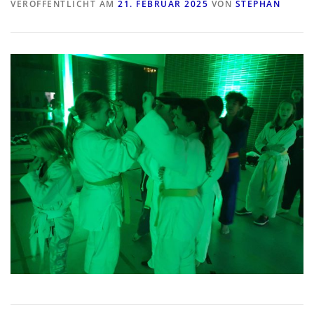
VERÖFFENTLICHT AM
21. FEBRUAR 2025
VON
STEPHAN