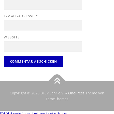
E-MAIL-ADRESSE
*
WEBSITE
Copyright © 2026 BFSV Lahr e.V.
–
OnePress
Theme von
FameThemes
DSGVO Cookie Consent mit Real Cookie Banner