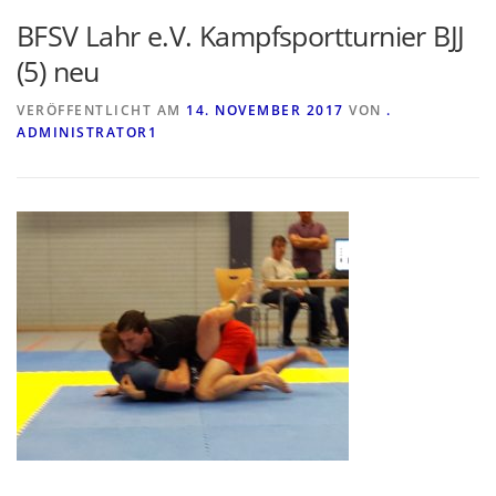
BFSV Lahr e.V. Kampfsportturnier BJJ
(5) neu
VERÖFFENTLICHT AM
14. NOVEMBER 2017
VON
.
ADMINISTRATOR1