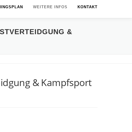
NINGSPLAN
WEITERE INFOS
KONTAKT
BSTVERTEIDGUNG &
teidgung & Kampfsport