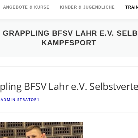
ANGEBOTE & KURSE
KINDER & JUGENDLICHE
TRAI
 GRAPPLING BFSV LAHR E.V. SEL
KAMPFSPORT
ling BFSV Lahr e.V. Selbstver
. ADMINISTRATOR1