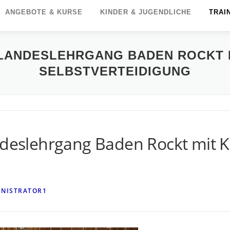
ANGEBOTE & KURSE
KINDER & JUGENDLICHE
TRAI
B LANDESLEHRGANG BADEN ROCKT
SELBSTVERTEIDIGUNG
andeslehrgang Baden Rockt mit
INISTRATOR1