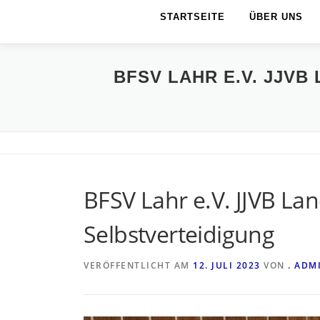
STARTSEITE
ÜBER UNS
BFSV LAHR E.V. JJV
BFSV Lahr e.V. JJVB L
Selbstverteidigung
VERÖFFENTLICHT AM
12. JULI 2023
VON
. ADM