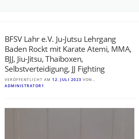
BFSV Lahr e.V. Ju-Jutsu Lehrgang
Baden Rockt mit Karate Atemi, MMA,
BJJ, Jiu-Jitsu, Thaiboxen,
Selbstverteidigung, JJ Fighting
VERÖFFENTLICHT AM
12. JULI 2023
VON
.
ADMINISTRATOR1