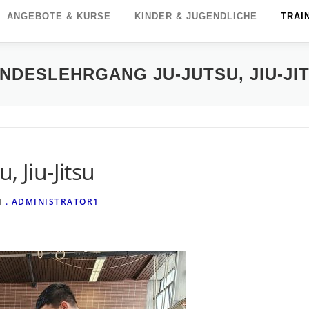
ANGEBOTE & KURSE
KINDER & JUGENDLICHE
TRAI
NDESLEHRGANG JU-JUTSU, JIU-JI
 Jiu-Jitsu
N
. ADMINISTRATOR1