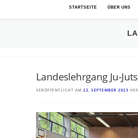
STARTSEITE
ÜBER UNS
LA
Landeslehrgang Ju-Jutsu,
VERÖFFENTLICHT AM
22. SEPTEMBER 2023
VO