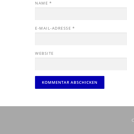
NAME
*
E-MAIL-ADRESSE
*
WEBSITE
C