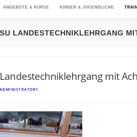
ANGEBOTE & KURSE
KINDER & JUGENDLICHE
TRAI
TSU LANDESTECHNIKLEHRGANG MIT
u Landestechniklehrgang mit Ac
 ADMINISTRATOR1