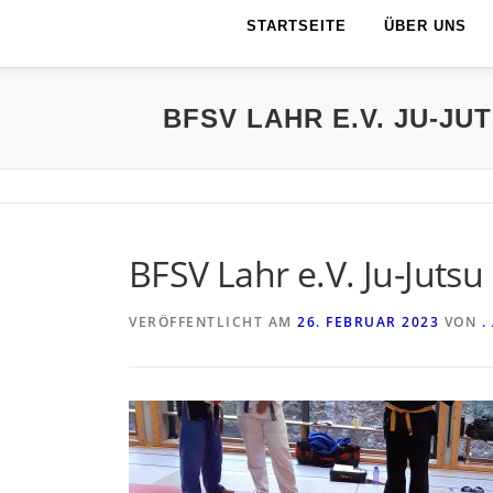
STARTSEITE
ÜBER UNS
BFSV LAHR E.V. JU-JU
BFSV Lahr e.V. Ju-Juts
VERÖFFENTLICHT AM
26. FEBRUAR 2023
VON
.