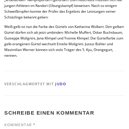
jungen Athleten im Randori (Übungskampf) beweisen. Nach so einigen
Schweißtropfen konnte der Prüfer das Ergebnis der Leistungen seiner
Schützlinge bekannt geben:
Weiß-gelb ist nun die Farbe des Gürtels von Katharina Wolbert. Den gelben
Gürtel dürfen sich ab jetzt umbinden: Michelle Muffert, Oskar Buchsbaum,
Guiseppe Molignini, Jana Klimpel und Yvonne Klimpel. Die Gürtelfarbe zum
gelb-orangenen Gürtel wechselt Emelie Molignini. Justus Bühler und
Maximilian Werner können sich stolz Träger des 5. Kyu, Orangegurt,
nennen.
VERSCHLAGWORTET MIT
JUDO
SCHREIBE EINEN KOMMENTAR
KOMMENTAR
*