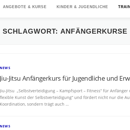
ANGEBOTE & KURSE
KINDER & JUGENDLICHE
TRAI
SCHLAGWORT:
ANFÄNGERKURSE
NEWS
Jiu-Jitsu Anfängerkurs für Jugendliche und E
Jiu-Jitsu „Selbstverteidigung – Kampfsport – Fitness“ für Anfänger 
flexible Kunst der Selbstverteidigung“ und fördert nicht nur die Au
Koordination, sondern trägt auch …
NEWS