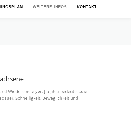
NINGSPLAN
WEITERE INFOS
KONTAKT
rwachsene
und Wiedereinsteiger. Jiu-Jitsu bedeutet „die
sdauer, Schnelligkeit, Beweglichkeit und