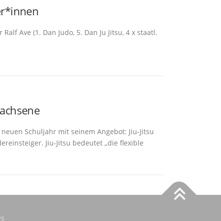
er*innen
alf Ave (1. Dan Judo, 5. Dan Ju Jitsu, 4 x staatl.
rwachsene
m neuen Schuljahr mit seinem Angebot: Jiu-Jitsu
einsteiger. Jiu-Jitsu bedeutet „die flexible
s