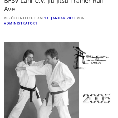
BFSV Lahr e.V. Jiu-Jitsu Trainer Ralf
Ave
VERÖFFENTLICHT AM
11. JANUAR 2023
VON
.
ADMINISTRATOR1