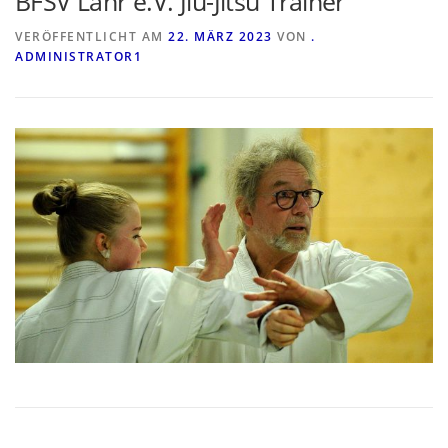
BFSV Lahr e.V. Jiu-Jitsu Trainer
VERÖFFENTLICHT AM
22. MÄRZ 2023
VON
.
ADMINISTRATOR1